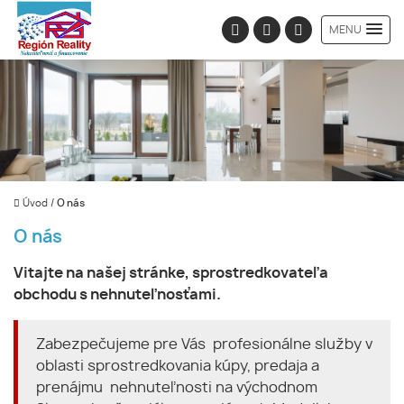
MENU
Úvod
/
O nás
O nás
Vitajte na našej stránke, sprostredkovateľa
obchodu s nehnuteľnosťami.
Zabezpečujeme pre Vás profesionálne služby v
oblasti sprostredkovania kúpy, predaja a
prenájmu nehnuteľnosti na východnom