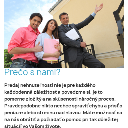
Prečo s nami?
Predaj nehnuteľností nie je pre každého
každodenná záležitosť a povedzme si, je to
pomerne zložitý a na skúsenosti náročný proces.
Pravdepodobne nikto nechce spraviť chybu a prísť o
peniaze alebo strechu nad hlavou. Máte možnosť sa
na nás obrátiť a požiadať o pomoc pri tak dôležitej
situácií vo Vašom živote.