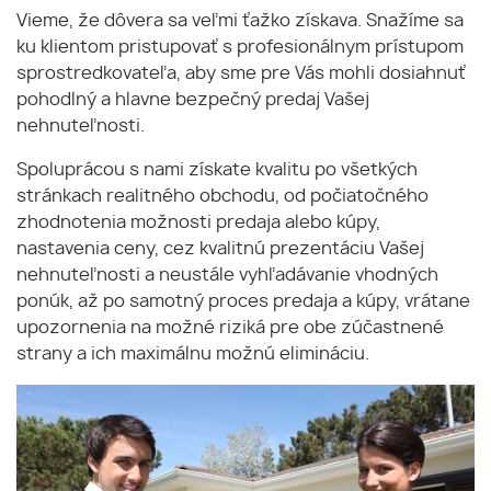
Vieme, že dôvera sa veľmi ťažko získava. Snažíme sa
ku klientom pristupovať s profesionálnym prístupom
sprostredkovateľa, aby sme pre Vás mohli dosiahnuť
pohodlný a hlavne bezpečný predaj Vašej
nehnuteľnosti.
Spoluprácou s nami získate kvalitu po všetkých
stránkach realitného obchodu, od počiatočného
zhodnotenia možnosti predaja alebo kúpy,
nastavenia ceny, cez kvalitnú prezentáciu Vašej
nehnuteľnosti a neustále vyhľadávanie vhodných
ponúk, až po samotný proces predaja a kúpy, vrátane
upozornenia na možné riziká pre obe zúčastnené
strany a ich maximálnu možnú elimináciu.