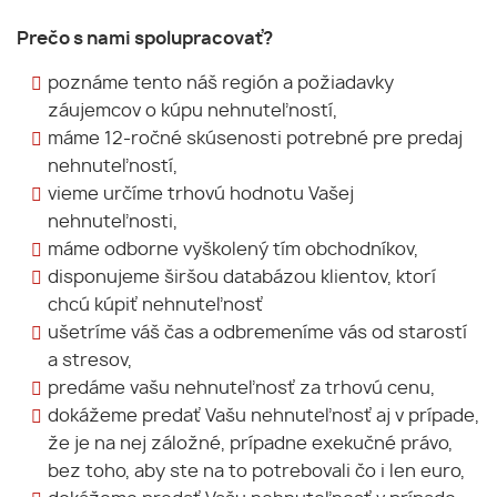
Prečo s nami spolupracovať?
poznáme tento náš región a požiadavky
záujemcov o kúpu nehnuteľností,
máme 12-ročné skúsenosti potrebné pre predaj
nehnuteľností,
vieme určíme trhovú hodnotu Vašej
nehnuteľnosti,
máme odborne vyškolený tím obchodníkov,
disponujeme širšou databázou klientov, ktorí
chcú kúpiť nehnuteľnosť
ušetríme váš čas a odbremeníme vás od starostí
a stresov,
predáme vašu nehnuteľnosť za trhovú cenu,
dokážeme predať Vašu nehnuteľnosť aj v prípade,
že je na nej záložné, prípadne exekučné právo,
bez toho, aby ste na to potrebovali čo i len euro,