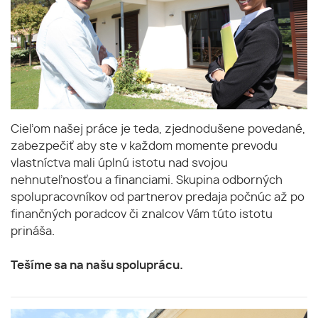
Cieľom našej práce je teda, zjednodušene povedané,
zabezpečiť aby ste v každom momente prevodu
vlastníctva mali úplnú istotu nad svojou
nehnuteľnosťou a financiami. Skupina odborných
spolupracovníkov od partnerov predaja počnúc až po
finančných poradcov či znalcov Vám túto istotu
prináša.
Tešíme sa na našu spoluprácu.