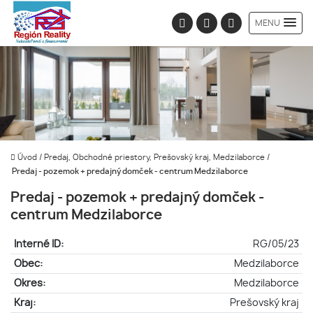
MENU
Úvod
/
Predaj, Obchodné priestory, Prešovský kraj, Medzilaborce
/
Predaj - pozemok + predajný domček - centrum Medzilaborce
Predaj - pozemok + predajný domček -
centrum Medzilaborce
Interné ID:
RG/05/23
Obec:
Medzilaborce
Okres:
Medzilaborce
Kraj:
Prešovský kraj