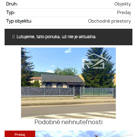
Druh:
Objekty
Typ:
Predaj
Typ objektu:
Obchodné priestory
Ľutujeme, táto ponuka, už nie je aktuálna.
Podobné nehnuteľnosti
Predaj