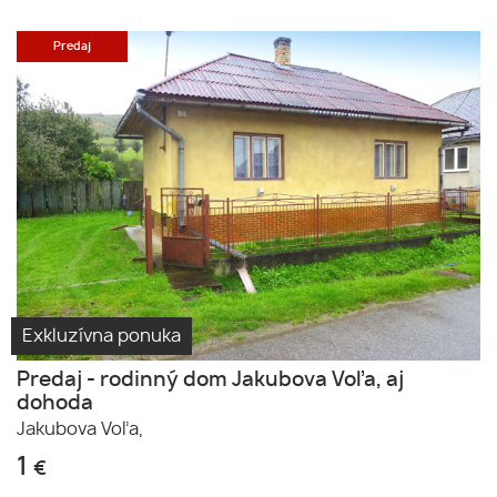
Predaj
Exkluzívna ponuka
Predaj - rodinný dom Jakubova Voľa, aj
dohoda
Jakubova Voľa,
1
€