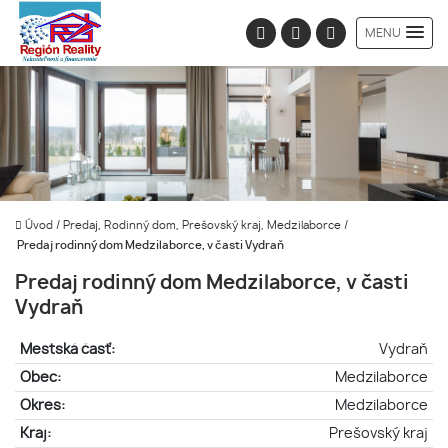
MENU
Úvod
/
Predaj, Rodinný dom, Prešovský kraj, Medzilaborce
/
Predaj rodinný dom Medzilaborce, v časti Vydraň
Predaj rodinný dom Medzilaborce, v časti
Vydraň
Mestská časť:
Vydraň
Obec:
Medzilaborce
Okres:
Medzilaborce
Kraj:
Prešovský kraj