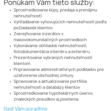
Ponúkam Vám tieto služby:
Sprostredkovanie kúpy, predaja a prenájmu
nehnuteľností.
Vyhľadávanie vyhovujúcich nehnuteľností podľa
požiadaviek klientov.
Zverejňovanie inzerátov v
masovokomunikačných prostriedkoch.
Vykonávanie obhliadok nehnuteľností,
fotodokumentácia interiéru a exteriéru.
Prezentovanie vybraných nehnuteľností
klientom.
Pripravovanie administratívnych podkladov pre
uzatvorenie obchodnej zmluvy.
Spravovanie a aktualizovanie portfólia
nehnuteľností a databázy klientov
Sprostredkovanie hypotekárnych úverov,
znaleckých posudkov aj poistenia.
Radi Vám poradíme